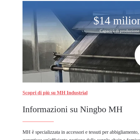
$14 milio
Capacità di produzione
Scopri di più su MH Industrial
Informazioni su Ningbo MH
MH è specializzata in accessori e tessuti per abbigliamento,