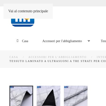
Vai al contenuto principale
Casa
Accessori per l'abbigliamento
Tes
CASA
ACCESSORI PER L'ABBIGLIAMENTO
INTE
TESSUTO LAMINATO A ULTRASUONI A TRE STRATI PER C