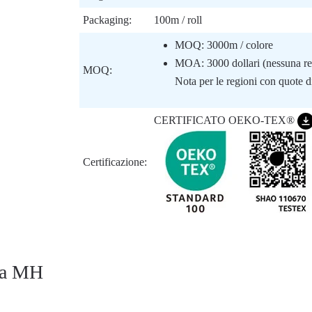
Packaging:
100m / roll
MOQ: 3000m / colore
MOA: 3000 dollari (nessuna restr
MOQ:
Nota per le regioni con quote d
CERTIFICATO OEKO-TEX®
Certificazione:
uta MH