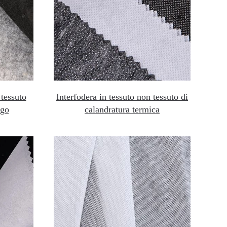
 tessuto
Interfodera in tessuto non tessuto di
ago
calandratura termica