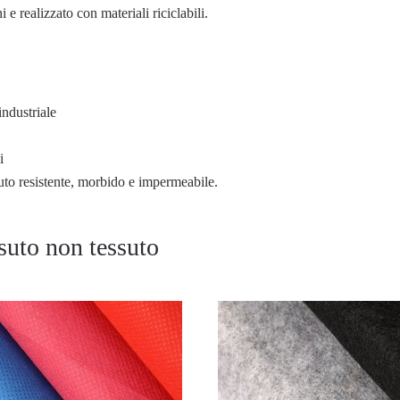
 e realizzato con materiali riciclabili.
industriale
i
uto resistente, morbido e impermeabile.
ssuto non tessuto