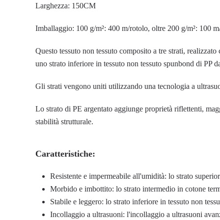
Larghezza: 150CM
Imballaggio: 100 g/m²: 400 m/rotolo, oltre 200 g/m²: 100 m
Questo tessuto non tessuto composito a tre strati, realizzato
uno strato inferiore in tessuto non tessuto spunbond di PP d
Gli strati vengono uniti utilizzando una tecnologia a ultras
Lo strato di PE argentato aggiunge proprietà riflettenti, ma
stabilità strutturale.
Caratteristiche:
Resistente e impermeabile all'umidità: lo strato superi
Morbido e imbottito: lo strato intermedio in cotone ter
Stabile e leggero: lo strato inferiore in tessuto non tes
Incollaggio a ultrasuoni: l'incollaggio a ultrasuoni ava