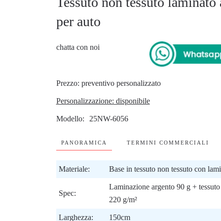
Tessuto non tessuto laminato a 
per auto
chatta con noi
Prezzo: preventivo personalizzato
Personalizzazione: disponibile
Modello
25NW-6056
PANORAMICA
TERMINI COMMERCIALI
Materiale:
Base in tessuto non tessuto con lam
Laminazione argento 90 g + tessuto n
Spec:
220 g/m²
Larghezza:
150cm