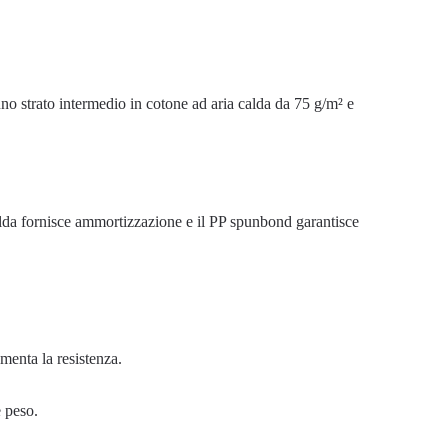
uno strato intermedio in cotone ad aria calda da 75 g/m² e
calda fornisce ammortizzazione e il PP spunbond garantisce
menta la resistenza.
e peso.