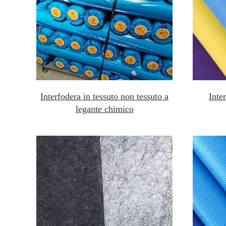
Interfodera in tessuto non tessuto a
Inte
legante chimico