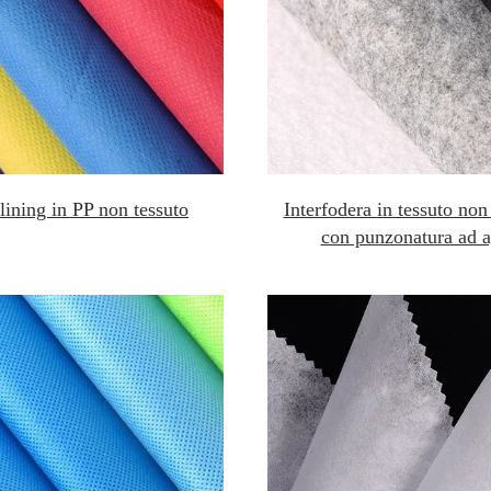
rlining in PP non tessuto
Interfodera in tessuto non
con punzonatura ad 