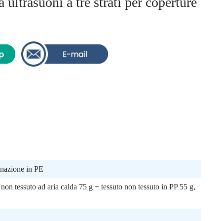
ultrasuoni a tre strati per coperture
inazione in PE
on tessuto ad aria calda 75 g + tessuto non tessuto in PP 55 g,