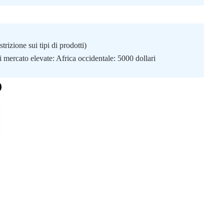
izione sui tipi di prodotti)
i mercato elevate: Africa occidentale: 5000 dollari